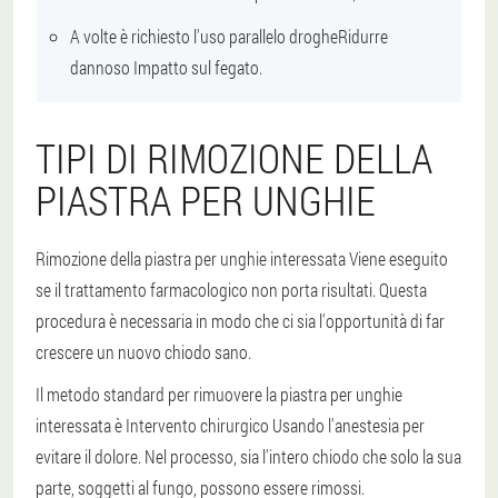
A volte è richiesto l'uso parallelo
droghe
Ridurre
dannoso
Impatto sul fegato
.
TIPI DI RIMOZIONE DELLA
PIASTRA PER UNGHIE
Rimozione della piastra per unghie interessata
Viene eseguito
se il trattamento farmacologico non porta risultati
. Questa
procedura è necessaria in modo che ci sia l'opportunità di far
crescere un nuovo chiodo sano.
Il metodo standard per rimuovere la piastra per unghie
interessata è
Intervento chirurgico
Usando l'anestesia per
evitare il dolore. Nel processo, sia l'intero chiodo che solo la sua
parte, soggetti al fungo, possono essere rimossi.