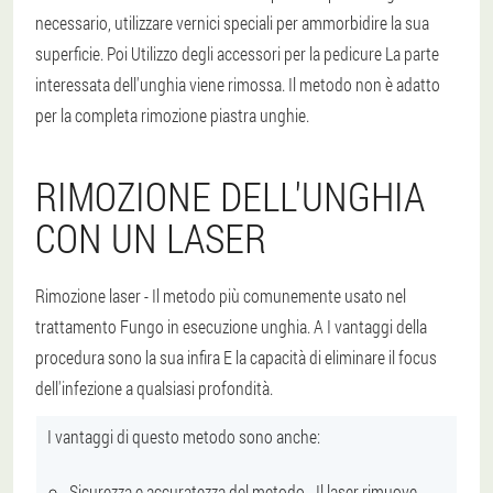
necessario, utilizzare vernici speciali per ammorbidire la sua
superficie. Poi
Utilizzo degli accessori per la pedicure
La parte
interessata dell'unghia viene rimossa.
Il metodo non è adatto
per la completa rimozione
piastra unghie.
RIMOZIONE DELL'UNGHIA
CON UN LASER
Rimozione laser
- Il metodo più comunemente usato nel
trattamento
Fungo in esecuzione
unghia. A
I vantaggi della
procedura sono la sua infira
E la capacità di eliminare il focus
dell'infezione a qualsiasi profondità.
I vantaggi di questo metodo sono anche:
Sicurezza e accuratezza del metodo
- Il laser rimuove