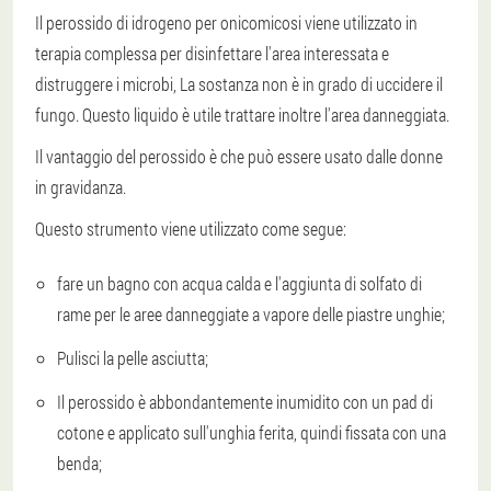
Il perossido di idrogeno per onicomicosi viene utilizzato in
terapia complessa per disinfettare l'area interessata e
distruggere i microbi,
La sostanza non è in grado di uccidere il
fungo
. Questo liquido è utile trattare inoltre l'area danneggiata.
Il vantaggio del perossido è che può essere usato dalle donne
in gravidanza.
Questo strumento viene utilizzato come segue:
fare un bagno con acqua calda e l'aggiunta di solfato di
rame per le aree danneggiate a vapore delle piastre unghie;
Pulisci la pelle asciutta;
Il perossido è abbondantemente inumidito con un pad di
cotone e applicato sull'unghia ferita, quindi fissata con una
benda;