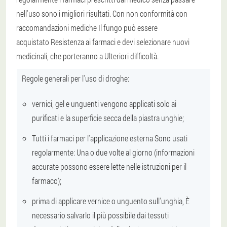
nell'uso sono i migliori risultati.
Con non conformità con
raccomandazioni mediche
Il fungo può essere
acquistato
Resistenza ai farmaci
e devi selezionare nuovi
medicinali, che porteranno a
Ulteriori difficoltà
.
Regole generali per l'uso di droghe:
vernici, gel e unguenti vengono applicati solo ai
purificati
e la superficie secca della piastra unghie;
Tutti i farmaci per l'applicazione esterna
Sono usati
regolarmente
: Una o due volte al giorno (informazioni
accurate possono essere lette nelle istruzioni per il
farmaco);
prima di applicare
vernice o unguento sull'unghia,
È
necessario salvarlo il più possibile dai tessuti