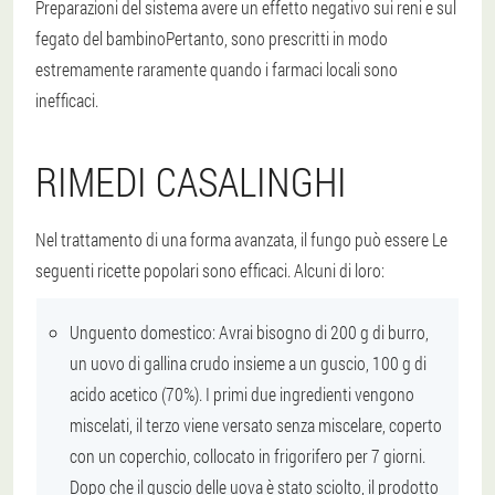
Preparazioni del sistema
avere un effetto negativo sui reni e sul
fegato del bambino
Pertanto, sono prescritti in modo
estremamente raramente quando i farmaci locali sono
inefficaci.
RIMEDI CASALINGHI
Nel trattamento di una forma avanzata, il fungo può essere
Le
seguenti ricette popolari sono efficaci
. Alcuni di loro:
Unguento domestico
: Avrai bisogno di 200 g di burro,
un uovo di gallina crudo insieme a un guscio, 100 g di
acido acetico (70%). I primi due ingredienti vengono
miscelati, il terzo viene versato senza miscelare, coperto
con un coperchio, collocato in frigorifero per 7 giorni.
Dopo che il guscio delle uova è stato sciolto, il prodotto