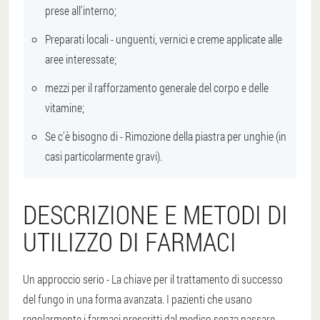
prese all'interno;
Preparati locali
- unguenti, vernici e creme applicate alle
aree interessate;
mezzi per il rafforzamento generale del corpo e delle
vitamine;
Se c'è bisogno di -
Rimozione della piastra per unghie
(in
casi particolarmente gravi).
DESCRIZIONE E METODI DI
UTILIZZO DI FARMACI
Un approccio serio
- La chiave per il trattamento di successo
del fungo in una forma avanzata. I pazienti che usano
regolarmente i farmaci prescritti dal medico senza passare