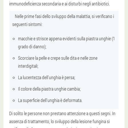
immunodeficienza secondaria e ai disturbi negli antibiotici.
Nelle prime fasi dello sviluppo della malattia, si verificano i
seguenti sintomi:
macchie e strisce appena evidenti sulla piastra unghie (1
grado di danno);
Scorciare la pelle e crepe sulle dita e nelle zone
interdigitali;
La lucentezza dell'unghia è persa;
Il colore della piastra unghie cambia;
La superficie dell'unghia è deformata.
Di solito le persone non prestano attenzione a questi segni.
In
assenza di trattamento, lo sviluppo della lesione fungina si