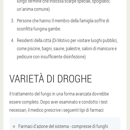
lungo termine che indossa scarpe speciali, spogliatoi,
un'anima comune).
Persone che hanno
Il membro della famiglia soffre di
sconfitta fungina
gambe.
Residenti della città (
Di
Motivo per visitare luoghi pubblici
,
come piscine, bagni, saune, palestre, saloni di manicure e
pedicure con insufficiente disinfezione).
VARIETÀ DI DROGHE
Il trattamento del fungo in una forma avanzata dovrebbe
essere completo
. Dopo aver esaminato e condotto i test
necessari, il medico prescrive i seguenti tipi di farmaci:
Farmaci d'azione del sistema -
compresse di funghi