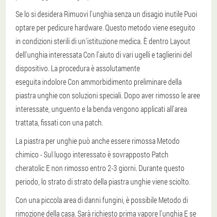
Se lo si desidera
Rimuovi l'unghia senza un disagio inutile
Puoi
optare per
pedicure hardware
. Questo metodo viene eseguito
in condizioni sterili di un'istituzione medica. È dentro
Layout
dell'unghia interessata
Con l'aiuto di vari ugelli e taglierini del
dispositivo. La procedura è assolutamente
eseguita
indolore
Con ammorbidimento preliminare della
piastra unghie con soluzioni speciali. Dopo aver rimosso le aree
interessate, unguento e la benda vengono applicati all'area
trattata, fissati con una patch.
La piastra per unghie può anche essere rimossa
Metodo
chimico
- Sul luogo interessato è sovrapposto
Patch
cheratolic
E non rimosso entro 2-3 giorni. Durante questo
periodo, lo strato di strato della piastra unghie viene sciolto.
Con una piccola area di danni fungini, è possibile
Metodo di
rimozione della casa
. Sarà richiesto prima
vapore l'unghia
E se