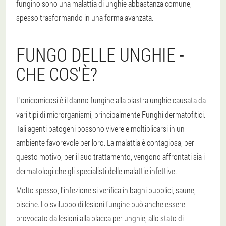
fungino sono una malattia di unghie abbastanza comune,
spesso trasformando in una forma avanzata.
FUNGO DELLE UNGHIE -
CHE COS'È?
L'onicomicosi è il danno fungine alla piastra unghie causata da
vari tipi di microrganismi, principalmente
Funghi dermatofitici
.
Tali agenti patogeni possono vivere e moltiplicarsi in un
ambiente favorevole per loro.
La malattia è contagiosa
, per
questo motivo, per il suo trattamento, vengono affrontati sia i
dermatologi che gli specialisti delle malattie infettive.
Molto spesso, l'infezione si verifica in bagni pubblici, saune,
piscine. Lo sviluppo di lesioni fungine può anche essere
provocato da lesioni alla placca per unghie, allo stato di