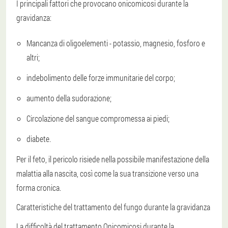
I principali fattori che provocano onicomicosi durante la
gravidanza:
Mancanza di oligoelementi - potassio, magnesio, fosforo e
altri;
indebolimento delle forze immunitarie del corpo;
aumento della sudorazione;
Circolazione del sangue compromessa ai piedi;
diabete.
Per il feto, il pericolo risiede nella possibile manifestazione della
malattia alla nascita,
così come la sua transizione verso una
forma cronica.
Caratteristiche del trattamento del fungo durante la gravidanza
La difficoltà del trattamento
Onicomicosi durante la