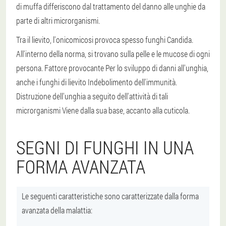
di muffa differiscono dal trattamento del danno alle unghie da
parte di altri microrganismi.
Tra il lievito, l'onicomicosi provoca spesso funghi
Candida
.
All'interno della norma, si trovano sulla pelle e le mucose di ogni
persona.
Fattore provocante
Per lo sviluppo di danni all'unghia,
anche i funghi di lievito
Indebolimento dell'immunità
.
Distruzione dell'unghia a seguito dell'attività di tali
microrganismi
Viene dalla sua base, accanto alla cuticola
.
SEGNI DI FUNGHI IN UNA
FORMA AVANZATA
Le seguenti caratteristiche sono caratterizzate dalla forma
avanzata della malattia: