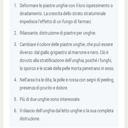
Deformare le piastre unghie con il loro ispessimento o
diradamento. La crescita dello strato stratuminale
impedisce l'effetto di un fungo di farmaci.
Rilassante, distruzione di piastre per unghie.
Cambiare il colore delle piastre unghie, che può essere
diverso: dal giallo grigiastro al marrone e nero. Ciò è
dovuto alla stratificazione dell'unghia, poiché i funghi,
lo sporco e le scale della pelle morta penetrano in esso.
Nell'area tra le dita, la pelle è rossa con segni di peeling,
presenza di prurito e dolore.
Più di due unghie sono interessate.
Il rilascio dell'unghia dal letto unghie o la sua completa
distruzione.