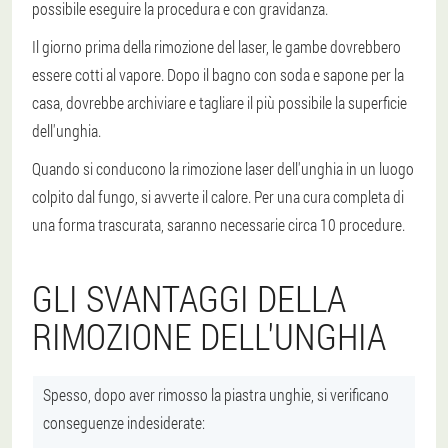
possibile eseguire la procedura e con
gravidanza.
Il giorno prima della rimozione del laser, le gambe dovrebbero
essere cotti al vapore. Dopo il bagno con soda e sapone per la
casa, dovrebbe
archiviare e tagliare il più possibile la superficie
dell'unghia
.
Quando si conducono la rimozione laser dell'unghia in un luogo
colpito dal fungo, si avverte il calore. Per una cura completa di
una forma trascurata, saranno necessarie circa 10 procedure.
GLI SVANTAGGI DELLA
RIMOZIONE DELL'UNGHIA
Spesso, dopo aver rimosso la piastra unghie, si verificano
conseguenze indesiderate: