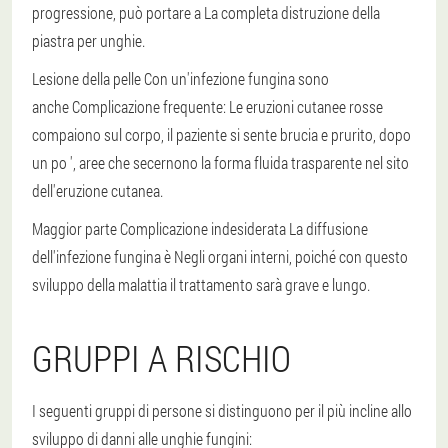
progressione, può portare a
La completa distruzione della
piastra per unghie.
Lesione della pelle
Con un'infezione fungina sono
anche
Complicazione frequente
: Le eruzioni cutanee rosse
compaiono sul corpo, il paziente si sente brucia e prurito, dopo
un po ', aree che secernono la forma fluida trasparente nel sito
dell'eruzione cutanea.
Maggior parte
Complicazione indesiderata
La diffusione
dell'infezione fungina è
Negli organi interni
, poiché con questo
sviluppo della malattia il trattamento sarà grave e lungo.
GRUPPI A RISCHIO
I seguenti gruppi di persone si distinguono per il più incline allo
sviluppo di danni alle unghie fungini: