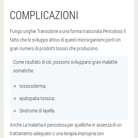
COMPLICAZIONI
Fungo unghie Transizione a una forma trascurata
Pericoloso
Il
fatto che lo sviluppo attivo di questi microrganismi porti
Un
gran numero di prodotti tossici che producono
.
Come risultato di ciò, possono svilupparsi gravi malattie
somatiche:
tossicoderma;
epatopatia tossica;
Sindrome di layella.
Anche
La malattia è pericolosa per quelli
che in assenza di un
trattamento adeguato o una terapia impropria con