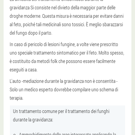
gravidanza
Si consiste nel divieto della maggior parte delle
droghe moderne.
Questa misura è necessaria per evitare danni
al feto, poiché tali medicinali sono tossici. È meglio sbarazzarsi
del fungo dopo il parto.
In caso di pericolo di lesioni fungine, a volte viene prescritto
uno speciale trattamento sintomatico per il feto
. Molto spesso,
è costituito da metodi folk che possono essere facilmente
eseguiti a casa.
L'auto -mediazione durante la gravidanza non è consentita
-
Solo un medico esperto dovrebbe compilare uno schema di
terapia.
Un trattamento comune per il trattamento dei funghi
durante la gravidanza:
Ammorbidimento delle aree interessate applicando la