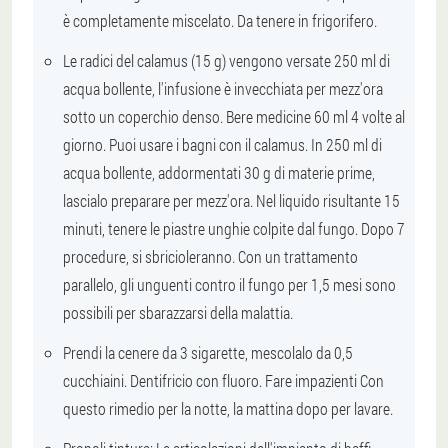
è completamente miscelato.
Da tenere in frigorifero.
Le radici del calamus (15 g) vengono versate 250 ml di
acqua bollente, l'infusione è invecchiata per mezz'ora
sotto un coperchio denso.
Bere medicine 60 ml 4 volte al
giorno
. Puoi usare i bagni con il calamus. In 250 ml di
acqua bollente, addormentati 30 g di materie prime,
lascialo preparare per mezz'ora. Nel liquido risultante 15
minuti, tenere le piastre unghie colpite dal fungo.
Dopo 7
procedure, si sbricioleranno.
Con un trattamento
parallelo, gli unguenti contro il fungo per 1,5 mesi sono
possibili per sbarazzarsi della malattia.
Prendi la cenere da 3 sigarette, mescolalo da 0,5
cucchiaini. Dentifricio con fluoro.
Fare impazienti
Con
questo rimedio per la notte, la mattina dopo per lavare.