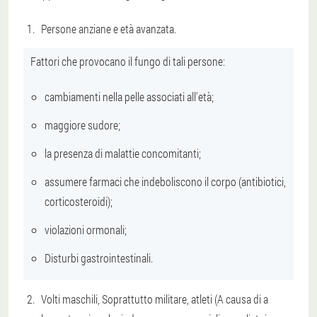
Persone anziane
e età avanzata.
Fattori che provocano il fungo di tali persone:
cambiamenti nella pelle associati all'età;
maggiore sudore;
la presenza di malattie concomitanti;
assumere farmaci che indeboliscono il corpo (antibiotici,
corticosteroidi);
violazioni ormonali;
Disturbi gastrointestinali.
Volti maschili,
Soprattutto militare, atleti
(A causa di a