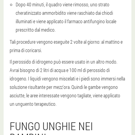
Dopo 40 minuti, il quadro viene rimosso, uno strato
cheratinizzato ammorbidito viene raschiato dai chiodi
illuminati e viene applicato il farmaco antifungino locale
prescritto dal medico.
Tali procedure vengono eseguite 2 volte al giorno: al mattino e
prima di coricarsi.
Il perossido di idrogeno può essere usato in un altro modo.
Avrai bisogno di 2 litri di acqua e 100 ml di perossido di
idrogeno. I liquidi vengono miscelati e i piedi sono immersi nella
soluzione risultante per mezz'ora. Quindi le gambe vengono
asciutte, le aree interessate vengono tagliate, viene applicato
un unguento terapeutico.
FUNGO UNGHIE NEI