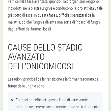
verifica nella fase avanzata
, quando i microrganismi vengono
introdotti nella piastra unghie e conducono la loro attività vitale
già sotto di essa. In questa fase
È difficile sbarazzarsi della
malattia
, poiché l'unghia diventa una sorta di "riparo" di funghi
dagli effetti dei farmaci locali.
CAUSE DELLO STADIO
AVANZATO
DELL'ONICOMICOSI
Le ragioni principali della transizione alla forma trascurata del
fungo delle unghie sono:
Farmaci non efficaci -spesso l'uso di varie vernici
antifungine e creme scarsamente attive nel trattamento