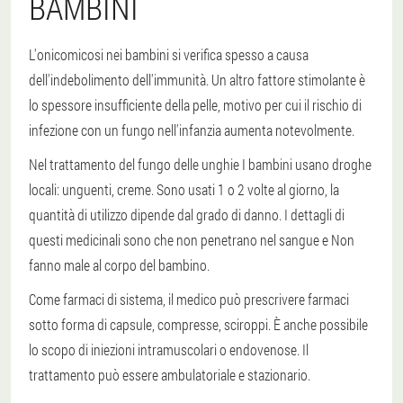
BAMBINI
L'onicomicosi nei bambini si verifica spesso a causa
dell'indebolimento dell'immunità.
Un altro fattore stimolante è
lo spessore insufficiente della pelle, motivo per cui il rischio di
infezione con un fungo nell'infanzia aumenta notevolmente.
Nel trattamento del fungo delle unghie
I bambini usano droghe
locali
: unguenti, creme. Sono usati 1 o 2 volte al giorno, la
quantità di utilizzo dipende dal grado di danno. I dettagli di
questi medicinali sono che non penetrano nel sangue e
Non
fanno male al corpo del bambino.
Come farmaci di sistema, il medico può prescrivere farmaci
sotto forma di capsule, compresse, sciroppi. È anche possibile
lo scopo di iniezioni intramuscolari o endovenose. Il
trattamento può essere ambulatoriale e stazionario.