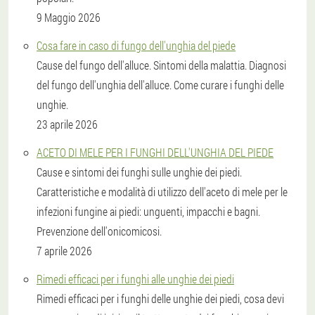
9 Maggio 2026
Cosa fare in caso di fungo dell'unghia del piede
Cause del fungo dell'alluce. Sintomi della malattia. Diagnosi
del fungo dell'unghia dell'alluce. Come curare i funghi delle
unghie.
23 aprile 2026
ACETO DI MELE PER I FUNGHI DELL'UNGHIA DEL PIEDE
Cause e sintomi dei funghi sulle unghie dei piedi.
Caratteristiche e modalità di utilizzo dell'aceto di mele per le
infezioni fungine ai piedi: unguenti, impacchi e bagni.
Prevenzione dell'onicomicosi.
7 aprile 2026
Rimedi efficaci per i funghi alle unghie dei piedi
Rimedi efficaci per i funghi delle unghie dei piedi, cosa devi