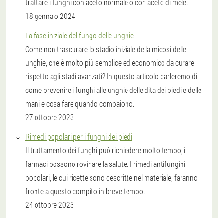
trattare i funghi con aceto normale o con aceto di mele.
18 gennaio 2024
La fase iniziale del fungo delle unghie
Come non trascurare lo stadio iniziale della micosi delle
unghie, che è molto più semplice ed economico da curare
rispetto agli stadi avanzati? In questo articolo parleremo di
come prevenire i funghi alle unghie delle dita dei piedi e delle
mani e cosa fare quando compaiono.
27 ottobre 2023
Rimedi popolari per i funghi dei piedi
Il trattamento dei funghi può richiedere molto tempo, i
farmaci possono rovinare la salute. I rimedi antifungini
popolari, le cui ricette sono descritte nel materiale, faranno
fronte a questo compito in breve tempo.
24 ottobre 2023