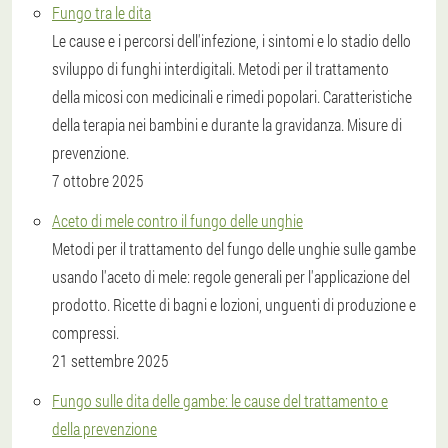
Fungo tra le dita
Le cause e i percorsi dell'infezione, i sintomi e lo stadio dello
sviluppo di funghi interdigitali. Metodi per il trattamento
della micosi con medicinali e rimedi popolari. Caratteristiche
della terapia nei bambini e durante la gravidanza. Misure di
prevenzione.
7 ottobre 2025
Aceto di mele contro il fungo delle unghie
Metodi per il trattamento del fungo delle unghie sulle gambe
usando l'aceto di mele: regole generali per l'applicazione del
prodotto. Ricette di bagni e lozioni, unguenti di produzione e
compressi.
21 settembre 2025
Fungo sulle dita delle gambe: le cause del trattamento e
della prevenzione