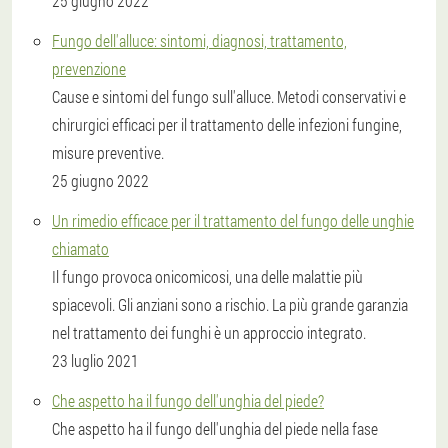
25 giugno 2022
Fungo dell'alluce: sintomi, diagnosi, trattamento,
prevenzione
Cause e sintomi del fungo sull'alluce. Metodi conservativi e
chirurgici efficaci per il trattamento delle infezioni fungine,
misure preventive.
25 giugno 2022
Un rimedio efficace per il trattamento del fungo delle unghie
chiamato
Il fungo provoca onicomicosi, una delle malattie più
spiacevoli. Gli anziani sono a rischio. La più grande garanzia
nel trattamento dei funghi è un approccio integrato.
23 luglio 2021
Che aspetto ha il fungo dell'unghia del piede?
Che aspetto ha il fungo dell'unghia del piede nella fase