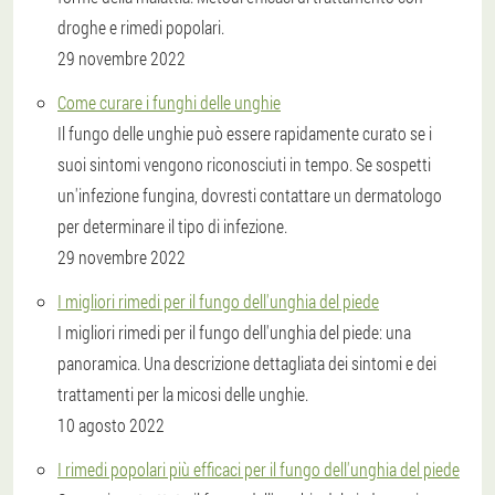
droghe e rimedi popolari.
29 novembre 2022
Come curare i funghi delle unghie
Il fungo delle unghie può essere rapidamente curato se i
suoi sintomi vengono riconosciuti in tempo. Se sospetti
un'infezione fungina, dovresti contattare un dermatologo
per determinare il tipo di infezione.
29 novembre 2022
I migliori rimedi per il fungo dell'unghia del piede
I migliori rimedi per il fungo dell'unghia del piede: una
panoramica. Una descrizione dettagliata dei sintomi e dei
trattamenti per la micosi delle unghie.
10 agosto 2022
I rimedi popolari più efficaci per il fungo dell'unghia del piede