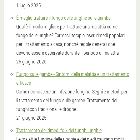
1 luglio 2025
È meglio trattare il fungo delle unghie sulle gambe
Qual è il modo migliore per trattare una malattia come il
fungo delle unghie? Farmaci, terapia laser, rimedi popolari
per il trattamento a casa, nonché regole generali che
devono essere osservate durante il periodo di malattia
26 giugno 2025
Fungo sulle gambe - Sintomi della malattia e un trattamento
efficace
Come riconoscere un'infezione fungina. Segni e metodi per
il trattamento del fungo sulle gambe. Trattamento dei
funghi con tradizionali e droghe.
21 giugno 2025
Trattamento dei rimedi folk dei funghi unghie
Le malattie fungine delle unghie e dei piedi causano molti