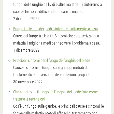
funghi delle unghie da lividi e altre malattie. Ti aiuteremo a
capire che non è difficile identificare la micosi.
2 dicembre 2022
Fungo tra le dita dei piedi: sintomi e trattamento a casa
Cause del fungo tra le dita. Sintomi che caratterizzano la
malattia. I migliori rimedi per risolvere il problema a casa.
1 dicembre 2022
Principali sintomi per il fungo dell'unghia del piede
Cause e sintomi di funghi sulle gambe, metodi di
trattamento e prevenzione delle infezioni fungine.
30 novembre 2022
Che aspetto ha il fungo dell'unghia del piede foto come
trattare le recensioni
Cos'è un fungo sulle gambe, le principali cause e sintomi, le
forme della malattia. Metodi efficaci di trattamento con