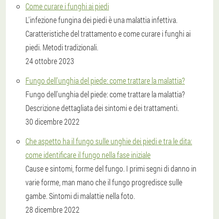
Come curare i funghi ai piedi
L'infezione fungina dei piedi è una malattia infettiva.
Caratteristiche del trattamento e come curare i funghi ai
piedi. Metodi tradizionali.
24 ottobre 2023
Fungo dell'unghia del piede: come trattare la malattia?
Fungo dell'unghia del piede: come trattare la malattia?
Descrizione dettagliata dei sintomi e dei trattamenti.
30 dicembre 2022
Che aspetto ha il fungo sulle unghie dei piedi e tra le dita:
come identificare il fungo nella fase iniziale
Cause e sintomi, forme del fungo. I primi segni di danno in
varie forme, man mano che il fungo progredisce sulle
gambe. Sintomi di malattie nella foto.
28 dicembre 2022