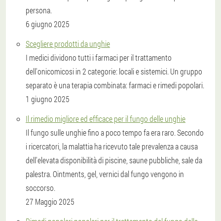
persona.
6 giugno 2025
Scegliere prodotti da unghie
I medici dividono tutti i farmaci per il trattamento
dell'onicomicosi in 2 categorie: locali e sistemici. Un gruppo
separato è una terapia combinata: farmaci e rimedi popolari.
1 giugno 2025
Il rimedio migliore ed efficace per il fungo delle unghie
Il fungo sulle unghie fino a poco tempo fa era raro. Secondo
i ricercatori, la malattia ha ricevuto tale prevalenza a causa
dell'elevata disponibilità di piscine, saune pubbliche, sale da
palestra. Ointments, gel, vernici dal fungo vengono in
soccorso.
27 Maggio 2025