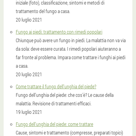
iniziale (foto), classificazione, sintomi e metodi di
trattamento del fungo a casa.
20 luglio 2021
Fungo ai piedi: trattamento con rimedi popolari
Chiunque può avere un fungo in piedi. La malattia non va via
da sola: deve essere curata. I rimedi popolari aiuteranno a
far fronte al problema. Impara come trattare i funghi ai piedi
a casa.
20 luglio 2021
Come trattare il fungo dell'unghia del piede?
Fungo dell'unghia del piede: che cos'è? Le cause della
malattia. Revisione di trattamenti efficaci.
19 luglio 2021
Fungo dell'unghia del piede: come trattare
Cause, sintomi e trattamento (compresse, preparati topici)