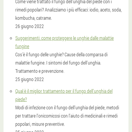
Come viene trattato il fungo dell'unghia del piede con i
rimedi popolari? Analizziamo i più efficaci: iodio, aceto, soda,
kombucha, catrame.
26 giugno 2022
Suggerimenti: come proteggere le unghie dalle malattie
fungine
Cos'è il fungo delle unghie? Cause della comparsa di
malattie fungine. I sintomi del fungo dell'unghia.
Trattamento e prevenzione.
25 giugno 2022
Qual è il miglior trattamento per il fungo dell'unghia del
piede?
Modi di infezione con il fungo dell'unghia del piede, metodi
per trattare l'onicomicosi con l'aiuto di medicinali e rimedi
popolari, misure preventive.