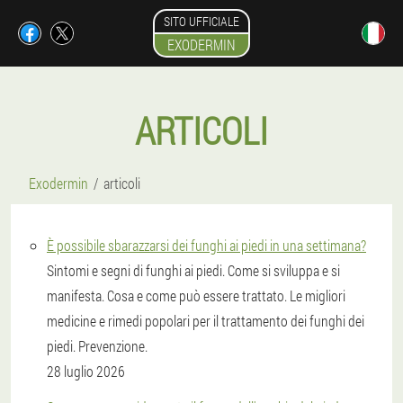
SITO UFFICIALE
EXODERMIN
ARTICOLI
Exodermin
articoli
È possibile sbarazzarsi dei funghi ai piedi in una settimana?
Sintomi e segni di funghi ai piedi. Come si sviluppa e si
manifesta. Cosa e come può essere trattato. Le migliori
medicine e rimedi popolari per il trattamento dei funghi dei
piedi. Prevenzione.
28 luglio 2026