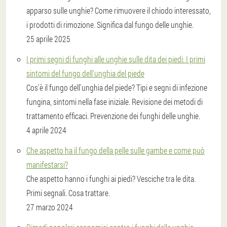
apparso sulle unghie? Come rimuovere il chiodo interessato,
i prodotti di rimozione. Significa dal fungo delle unghie.
25 aprile 2025
I primi segni di funghi alle unghie sulle dita dei piedi. I primi
sintomi del fungo dell'unghia del piede
Cos'è il fungo dell'unghia del piede? Tipi e segni di infezione
fungina, sintomi nella fase iniziale. Revisione dei metodi di
trattamento efficaci. Prevenzione dei funghi delle unghie.
4 aprile 2024
Che aspetto ha il fungo della pelle sulle gambe e come può
manifestarsi?
Che aspetto hanno i funghi ai piedi? Vesciche tra le dita.
Primi segnali. Cosa trattare.
27 marzo 2024