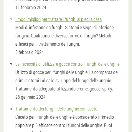
11 febbraio 2024
I modi migliori per trattare i funghi ai piedi a casa
Modi di infezione da funghi. Sintomi e segni di infezione
fungina. Quali sono le diverse forme di funghi? Metodi
efficaci per il trattamento dei funghi.
3 febbraio 2024
La necessità di utilizzare gocce contro i funghi delle unghie
Utilizzo di gocce per i funghi delle unghie. La comparsa dei
primi sintomi indica lo sviluppo del fungo delle unghie.
Trattamento adeguato utilizzando creme, gocce, spray.
26 gennaio 2024
Trattamento dei funghi delle unghie con aceto
L'aceto per i funghi delle unghie è considerato il rimedio
popolare più efficace contro i funghi delle unghie. Puoi