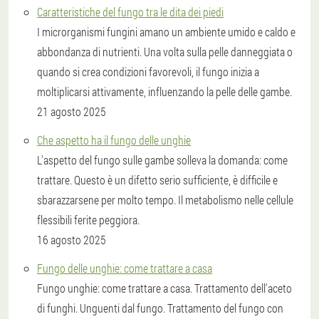
Caratteristiche del fungo tra le dita dei piedi
I microrganismi fungini amano un ambiente umido e caldo e
abbondanza di nutrienti. Una volta sulla pelle danneggiata o
quando si crea condizioni favorevoli, il fungo inizia a
moltiplicarsi attivamente, influenzando la pelle delle gambe.
21 agosto 2025
Che aspetto ha il fungo delle unghie
L'aspetto del fungo sulle gambe solleva la domanda: come
trattare. Questo è un difetto serio sufficiente, è difficile e
sbarazzarsene per molto tempo. Il metabolismo nelle cellule
flessibili ferite peggiora.
16 agosto 2025
Fungo delle unghie: come trattare a casa
Fungo unghie: come trattare a casa. Trattamento dell'aceto
di funghi. Unguenti dal fungo. Trattamento del fungo con