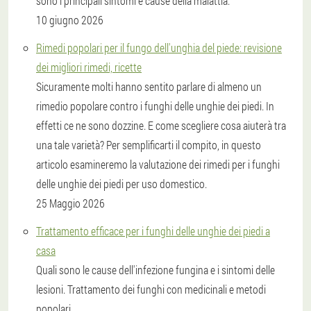
sono i principali sintomi e cause della malattia.
10 giugno 2026
Rimedi popolari per il fungo dell'unghia del piede: revisione
dei migliori rimedi, ricette
Sicuramente molti hanno sentito parlare di almeno un
rimedio popolare contro i funghi delle unghie dei piedi. In
effetti ce ne sono dozzine. E come scegliere cosa aiuterà tra
una tale varietà? Per semplificarti il ​​compito, in questo
articolo esamineremo la valutazione dei rimedi per i funghi
delle unghie dei piedi per uso domestico.
25 Maggio 2026
Trattamento efficace per i funghi delle unghie dei piedi a
casa
Quali sono le cause dell'infezione fungina e i sintomi delle
lesioni. Trattamento dei funghi con medicinali e metodi
popolari.