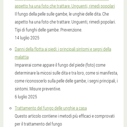
aspetto ha una foto che trattare. Unguenti, rimedi popolari
Il fungo della pelle sulle gambe, le unghie delle dita. Che
aspetto ha una foto che trattare. Unguenti, rimedi popolari.
Tipi di funghi delle gambe. Prevenzione.
14 luglio 2025
Danni della flotta ai piedi: i principali sintomi e segni della
malattia
Imparerai come appare il fungo del piede (foto) come
determinare la micosi sulle dita e tra loro, come si manifesta,
come riconoscerlo sulla pelle delle gambe, i segni principali, i
sintomi. Misure preventive.
6 luglio 2025
Trattamento del fungo delle unghie a casa
Questo articolo contiene i metodi più efficaci e comprovati
per il trattamento del fungo