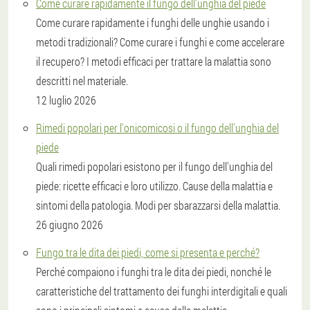
Come curare rapidamente il fungo dell'unghia del piede
Come curare rapidamente i funghi delle unghie usando i
metodi tradizionali? Come curare i funghi e come accelerare
il recupero? I metodi efficaci per trattare la malattia sono
descritti nel materiale.
12 luglio 2026
Rimedi popolari per l'onicomicosi o il fungo dell'unghia del
piede
Quali rimedi popolari esistono per il fungo dell'unghia del
piede: ricette efficaci e loro utilizzo. Cause della malattia e
sintomi della patologia. Modi per sbarazzarsi della malattia.
26 giugno 2026
Fungo tra le dita dei piedi, come si presenta e perché?
Perché compaiono i funghi tra le dita dei piedi, nonché le
caratteristiche del trattamento dei funghi interdigitali e quali