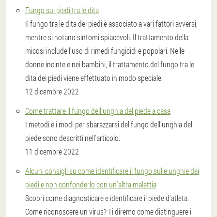
Fungo sui piedi tra le dita
Il fungo tra le dita dei piedi è associato a vari fattori avversi,
mentre si notano sintomi spiacevoli. Il trattamento della
micosi include l'uso di rimedi fungicidi e popolari. Nelle
donne incinte e nei bambini, il trattamento del fungo tra le
dita dei piedi viene effettuato in modo speciale.
12 dicembre 2022
Come trattare il fungo dell'unghia del piede a casa
I metodi e i modi per sbarazzarsi del fungo dell'unghia del
piede sono descritti nell'articolo.
11 dicembre 2022
Alcuni consigli su come identificare il fungo sulle unghie dei
piedi e non confonderlo con un'altra malattia
Scopri come diagnosticare e identificare il piede d'atleta.
Come riconoscere un virus? Ti diremo come distinguere i