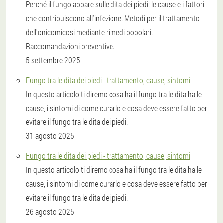
Perché il fungo appare sulle dita dei piedi: le cause e i fattori
che contribuiscono all'infezione. Metodi per il trattamento
dell'onicomicosi mediante rimedi popolari.
Raccomandazioni preventive.
5 settembre 2025
Fungo tra le dita dei piedi - trattamento, cause, sintomi
In questo articolo ti diremo cosa ha il fungo tra le dita ha le
cause, i sintomi di come curarlo e cosa deve essere fatto per
evitare il fungo tra le dita dei piedi.
31 agosto 2025
Fungo tra le dita dei piedi - trattamento, cause, sintomi
In questo articolo ti diremo cosa ha il fungo tra le dita ha le
cause, i sintomi di come curarlo e cosa deve essere fatto per
evitare il fungo tra le dita dei piedi.
26 agosto 2025